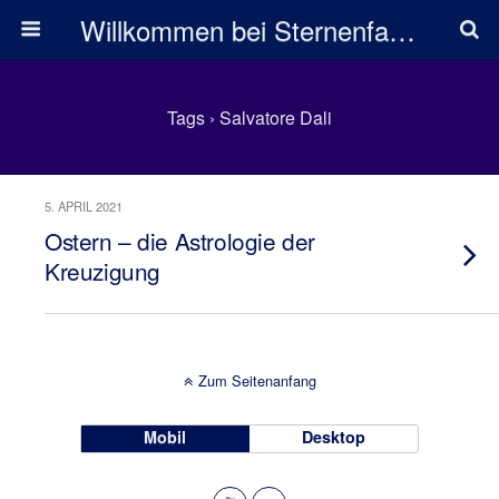
Willkommen bei Sternenfarben
Tags › Salvatore Dali
5. APRIL 2021
Ostern – die Astrologie der
Kreuzigung
Zum Seitenanfang
Mobil
Desktop