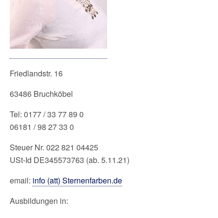
Friedlandstr. 16
63486 Bruchköbel
Tel: 0177 / 33 77 89 0
06181 / 98 27 33 0
Steuer Nr. 022 821 04425
USt-Id DE345573763 (ab. 5.11.21)
email:
info (att) Sternenfarben.de
Ausbildungen in: