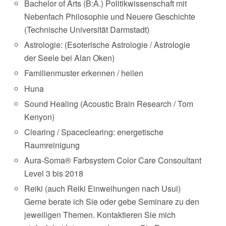
Bachelor of Arts (B:A.) Politikwissenschaft mit
Nebenfach Philosophie und Neuere Geschichte
(Technische Universität Darmstadt)
Astrologie: (Esoterische Astrologie / Astrologie
der Seele bei Alan Oken)
Familienmuster erkennen / heilen
Huna
Sound Healing (Acoustic Brain Research / Tom
Kenyon)
Clearing / Spaceclearing: energetische
Raumreinigung
Aura-Soma® Farbsystem Color Care Consoultant
Level 3 bis 2018
Reiki (auch Reiki Einweihungen nach Usui)
Gerne berate ich Sie oder gebe Seminare zu den
jeweiligen Themen. Kontaktieren Sie mich