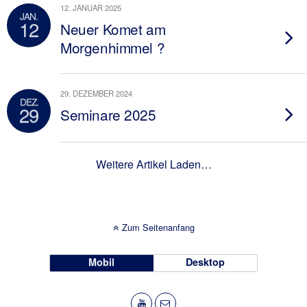
12. JANUAR 2025
JAN.
12
Neuer Komet am
Morgenhimmel ?
29. DEZEMBER 2024
DEZ.
29
Seminare 2025
Weitere Artikel Laden…
Zum Seitenanfang
Mobil
Desktop