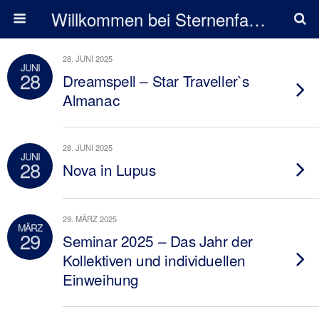
Willkommen bei Sternenfarben
28. JUNI 2025
JUNI
28
Dreamspell – Star Traveller`s
Almanac
28. JUNI 2025
JUNI
28
Nova in Lupus
29. MÄRZ 2025
MÄRZ
29
Seminar 2025 – Das Jahr der
Kollektiven und individuellen
Einweihung