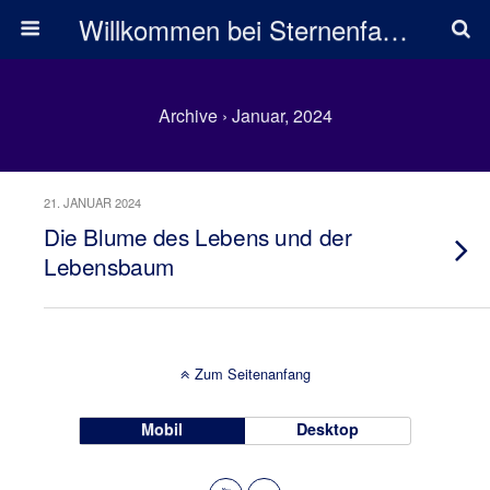
Willkommen bei Sternenfarben
Archive › Januar, 2024
21. JANUAR 2024
Die Blume des Lebens und der
Lebensbaum
Zum Seitenanfang
Mobil
Desktop