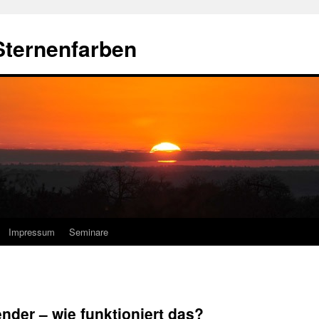
Sternenfarben
Impressum
Seminare
nder – wie funktioniert das?