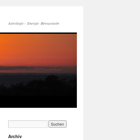
Astrologie – Energie -Bewusstsein
Archiv