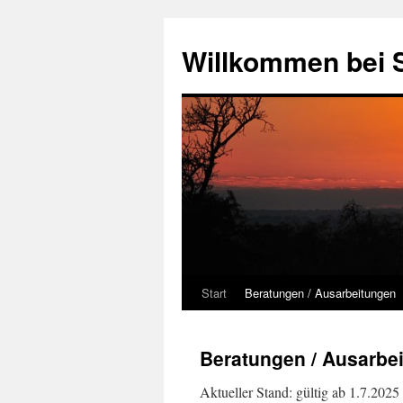
Zum
Inhalt
Willkommen bei 
springen
Start
Beratungen / Ausarbeitungen
Beratungen / Ausarbe
Aktueller Stand: gültig ab 1.7.2025 