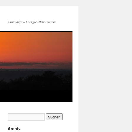
Astrologie – Energie -Bewusstsein
Archiv