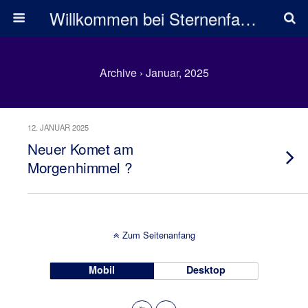
Willkommen bei Sternenfarben
Archive › Januar, 2025
12. JANUAR 2025
Neuer Komet am
Morgenhimmel ?
Zum Seitenanfang
Mobil
Desktop