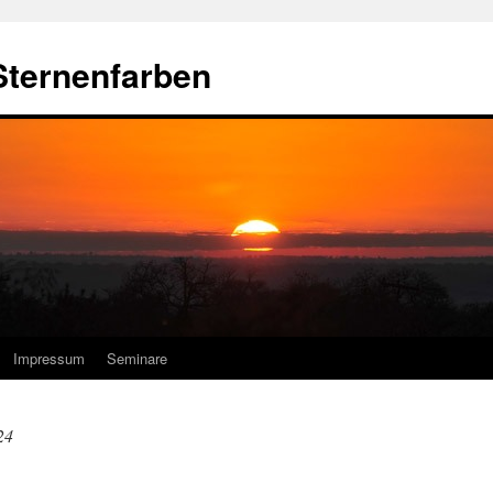
Sternenfarben
Impressum
Seminare
24