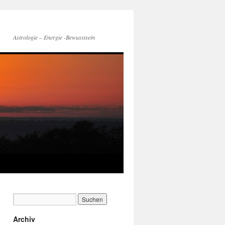
Astrologie – Energie -Bewusstsein
Archiv