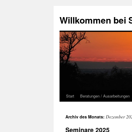
Zum
Inhalt
Willkommen bei 
springen
Start
Beratungen / Ausarbeitungen
Dezember 20
Archiv des Monats:
Seminare 2025