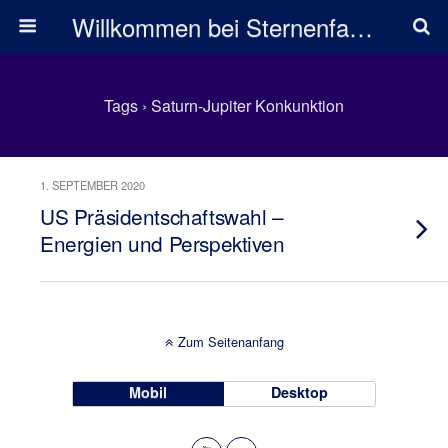
Willkommen bei Sternenfarben
Tags › Saturn-Jupiter Konkunktion
1. SEPTEMBER 2020
US Präsidentschaftswahl –
Energien und Perspektiven
Zum Seitenanfang
Mobil
Desktop