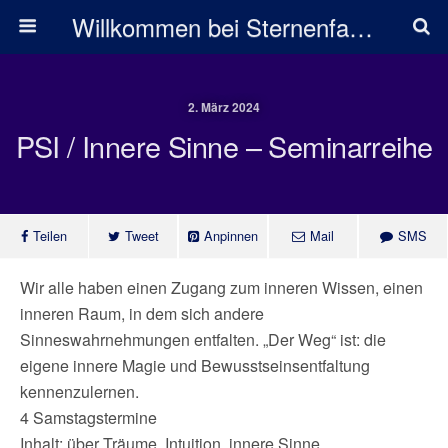
Willkommen bei Sternenfarben
2. März 2024
PSI / Innere Sinne – Seminarreihe
Teilen
Tweet
Anpinnen
Mail
SMS
Wir alle haben einen Zugang zum inneren Wissen, einen
inneren Raum, in dem sich andere
Sinneswahrnehmungen entfalten. „Der Weg“ ist: die
eigene innere Magie und Bewusstseinsentfaltung
kennenzulernen.
4 Samstagstermine
Inhalt: über Träume, Intuition, innere Sinne,