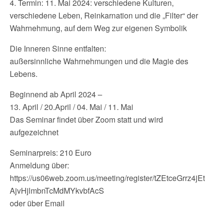
4. Termin: 11. Mai 2024: verschiedene Kulturen,
verschiedene Leben, Reinkarnation und die „Filter“ der
Wahrnehmung, auf dem Weg zur eigenen Symbolik
Die Inneren Sinne entfalten:
außersinnliche Wahrnehmungen und die Magie des
Lebens.
Beginnend ab April 2024 –
13. April / 20.April / 04. Mai / 11. Mai
Das Seminar findet über Zoom statt und wird
aufgezeichnet
Seminarpreis: 210 Euro
Anmeldung über:
https://us06web.zoom.us/meeting/register/tZEtceGrrz4jEt
AjvHjlmbnTcMdMYkvbfAcS
oder über Email