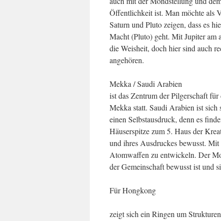
auch mit der Mondstellung und dem 
Öffentlichkeit ist. Man möchte als V
Saturn und Pluto zeigen, dass es h
Macht (Pluto) geht. Mit Jupiter a
die Weisheit, doch hier sind auch r
angehören.
Mekka / Saudi Arabien
ist das Zentrum der Pilgerschaft für
Mekka statt. Saudi Arabien ist sic
einen Selbstausdruck, denn es finde
Häuserspitze zum 5. Haus der Kreati
und ihres Ausdruckes bewusst. Mit S
Atomwaffen zu entwickeln. Der Mon
der Gemeinschaft bewusst ist und si
Für Hongkong
zeigt sich ein Ringen um Strukture