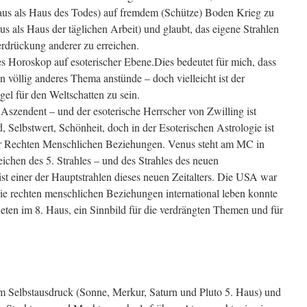
aus als Haus des Todes) auf fremdem (Schütze) Boden Krieg zu
us als Haus der täglichen Arbeit) und glaubt, das eigene Strahlen
erdrückung anderer zu erreichen.
ses Horoskop auf esoterischer Ebene.Dies bedeutet für mich, dass
ein völlig anderes Thema anstünde – doch vielleicht ist der
el für den Weltschatten zu sein.
 Aszendent – und der esoterische Herrscher von Zwilling ist
, Selbstwert, Schönheit, doch in der Esoterischen Astrologie ist
 der Rechten Menschlichen Beziehungen. Venus steht am MC in
chen des 5. Strahles – und des Strahles des neuen
ist einer der Hauptstrahlen dieses neuen Zeitalters. Die USA war
die rechten menschlichen Beziehungen international leben konnte
eten im 8. Haus, ein Sinnbild für die verdrängten Themen und für
 Selbstausdruck (Sonne, Merkur, Saturn und Pluto 5. Haus) und