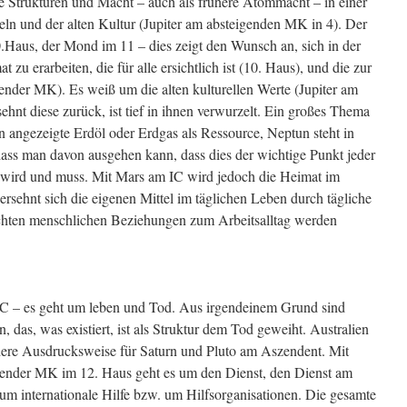
le Strukturen und Macht – auch als frühere Atommacht – in einer
ln und der alten Kultur (Jupiter am absteigenden MK in 4). Der
Haus, der Mond im 11 – dies zeigt den Wunsch an, sich in der
zu erarbeiten, die für alle ersichtlich ist (10. Haus), und die zur
gender MK). Es weiß um die alten kulturellen Werte (Jupiter am
hnt diese zurück, ist tief in ihnen verwurzelt. Ein großes Thema
un angezeigte Erdöl oder Erdgas als Ressource, Neptun steht in
ass man davon ausgehen kann, dass dies der wichtige Punkt jeder
n wird und muss. Mit Mars am IC wird jedoch die Heimat im
rsehnt sich die eigenen Mittel im täglichen Leben durch tägliche
echten menschlichen Beziehungen zum Arbeitsalltag werden
AC – es geht um leben und Tod. Aus irgendeinem Grund sind
, das, was existiert, ist als Struktur dem Tod geweiht. Australien
ndere Ausdrucksweise für Saturn und Pluto am Aszendent. Mit
igender MK im 12. Haus geht es um den Dienst, den Dienst am
m internationale Hilfe bzw. um Hilfsorganisationen. Die gesamte