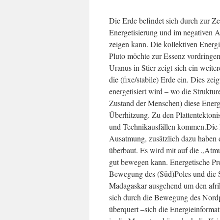
Die Erde befindet sich durch zur Zei
Energetisierung und im negativen 
zeigen kann. Die kollektiven Energ
Pluto möchte zur Essenz vordringen, 
Uranus in Stier zeigt sich ein weite
die (fixe/stabile) Erde ein. Dies ze
energetisiert wird – wo die Struktu
Zustand der Menschen) diese Energ
Überhitzung. Zu den Plattentekton
und Technikausfällen kommen.Die Er
Ausatmung, zusätzlich dazu haben 
überbaut. Es wird mit auf die „At
gut bewegen kann. Energetische P
Bewegung des (Süd)Poles und die 
Madagaskar ausgehend um den afrik
sich durch die Bewegung des Nordpo
überquert –sich die Energieinforma