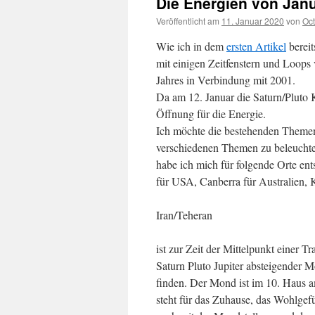
Die Energien von Jan
Veröffentlicht am
11. Januar 2020
von
Oct
Wie ich in dem
ersten Artikel
bereit
mit einigen Zeitfenstern und Loops 
Jahres in Verbindung mit 2001.
Da am 12. Januar die Saturn/Pluto K
Öffnung für die Energie.
Ich möchte die bestehenden Themen
verschiedenen Themen zu beleucht
habe ich mich für folgende Orte en
für USA, Canberra für Australien,
Iran/Teheran
ist zur Zeit der Mittelpunkt einer 
Saturn Pluto Jupiter absteigender
finden. Der Mond ist im 10. Haus a
steht für das Zuhause, das Wohlgef