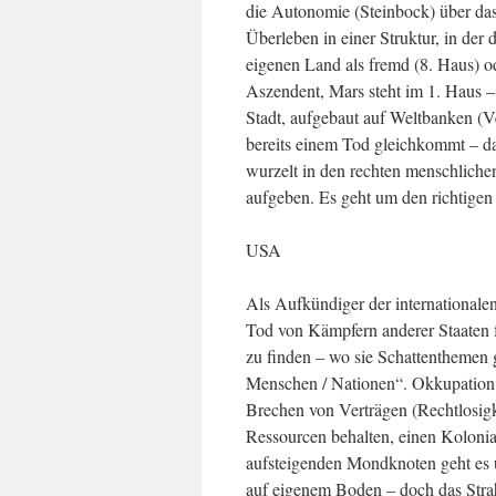
die Autonomie (Steinbock) über das
Überleben in einer Struktur, in der
eigenen Land als fremd (8. Haus) o
Aszendent, Mars steht im 1. Haus – 
Stadt, aufgebaut auf Weltbanken (V
bereits einem Tod gleichkommt – da
wurzelt in den rechten menschliche
aufgeben. Es geht um den richtige
USA
Als Aufkündiger der international
Tod von Kämpfern anderer Staaten fü
zu finden – wo sie Schattenthemen
Menschen / Nationen“. Okkupation
Brechen von Verträgen (Rechtlosigke
Ressourcen behalten, einen Kolon
aufsteigenden Mondknoten geht es 
auf eigenem Boden – doch das Strahl