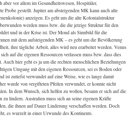
sch aber vor allem im Gesundheitswesen, Hospitäler,
arte Probe gestellt. Jupiter am absteigenden MK kann auch alte
enenkolonie) anzeigen. Es geht um die alte Kolonialstruktur
berwunden werden muss bzw. die die jetzige Struktur für den
det und in der Krise ist. Der Mond als Sinnbild für die
ammen mit dem aufsteigenden MK – es geht um die Bevölkerung
eit, ihre tägliche Arbeit, alles wird neu erarbeitet werden. Venus
 sich auf die eigenen Ressourcen verlassen muss bzw. dass dies
llt. Auch hier geht es ja um die rechten menschlichen Beziehungen
ichtigen Umgang mit den eigenen Ressourcen, sei es Boden oder
nd ist zutiefst verwundet auf eine Weise, wie es lange damit
her wurde von vergifteten Pfeilen verwundet, er konnte nicht
alen. In dem Wunsch, sich helfen zu wollen, besann er sich auf die
 zu lindern. Australien muss sich an seine eigenen Kräfte
den, die ihnen auf Dauer Linderung verschaffen werden. Doch
ht, es wurzelt in einer Urwunde des Kontinents.