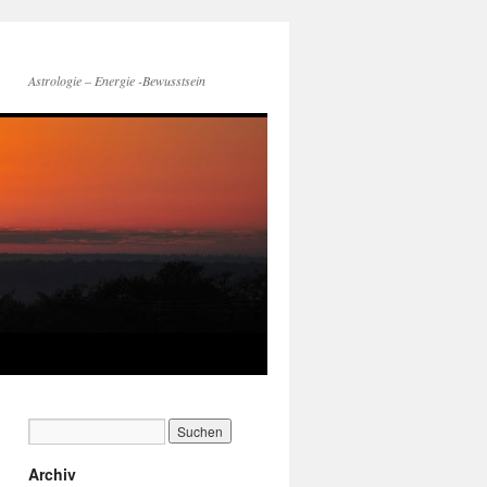
Astrologie – Energie -Bewusstsein
Archiv