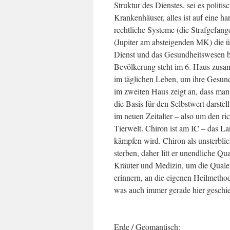
Struktur des Dienstes, sei es politi
Krankenhäuser, alles ist auf eine h
rechtliche Systeme (die Strafgefang
(Jupiter am absteigenden MK) die ü
Dienst und das Gesundheitswesen bil
Bevölkerung steht im 6. Haus zus
im täglichen Leben, um ihre Gesundh
im zweiten Haus zeigt an, dass man
die Basis für den Selbstwert darste
im neuen Zeitalter – also um den r
Tierwelt. Chiron ist am IC – das La
kämpfen wird. Chiron als unsterblic
sterben, daher litt er unendliche Qu
Kräuter und Medizin, um die Qualen
erinnern, an die eigenen Heilmetho
was auch immer gerade hier geschie
Erde / Geomantisch: