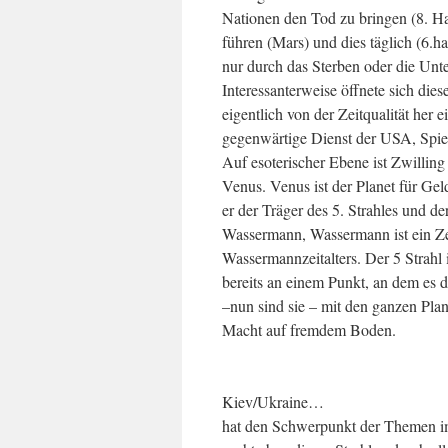
Nationen den Tod zu bringen (8. H
führen (Mars) und dies täglich (6.ha
nur durch das Sterben oder die Unt
Interessanterweise öffnete sich die
eigentlich von der Zeitqualität her 
gegenwärtige Dienst der USA, Spieg
Auf esoterischer Ebene ist Zwilling
Venus. Venus ist der Planet für Geld
er der Träger des 5. Strahles und
Wassermann, Wassermann ist ein Zei
Wassermannzeitalters. Der 5 Strahl 
bereits an einem Punkt, an dem es 
–nun sind sie – mit den ganzen Plan
Macht auf fremdem Boden.
Kiev/Ukraine…
hat den Schwerpunkt der Themen im